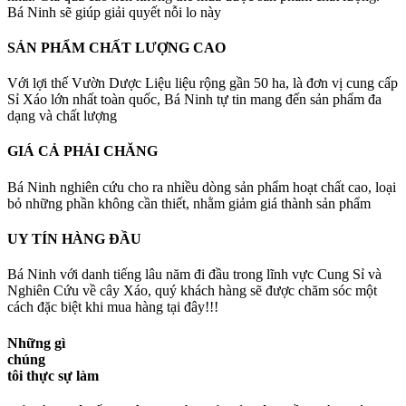
Bá Ninh sẽ giúp giải quyết nỗi lo này
SẢN PHẨM CHẤT LƯỢNG CAO
Với lợi thế Vườn Dược Liệu liệu rộng gần 50 ha, là đơn vị cung cấp
Sỉ Xáo lớn nhất toàn quốc, Bá Ninh tự tin mang đến sản phẩm đa
dạng và chất lượng
GIÁ CẢ PHẢI CHĂNG
Bá Ninh nghiên cứu cho ra nhiều dòng sản phẩm hoạt chất cao, loại
bỏ những phần không cần thiết, nhằm giảm giá thành sản phẩm
UY TÍN HÀNG ĐẦU
Bá Ninh với danh tiếng lâu năm đi đầu trong lĩnh vực Cung Sỉ và
Nghiên Cứu về cây Xáo, quý khách hàng sẽ được chăm sóc một
cách đặc biệt khi mua hàng tại đây!!!
Những gì
chúng
tôi thực sự làm