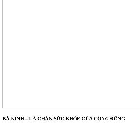
BÁ NINH
– LÁ CHẮN SỨC KHỎE CỦA CỘNG ĐỒNG