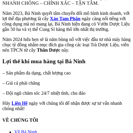
NHANH CHÓNG – CHÍNH XÁC – TẬN TÂM.
Năm 2023, Bá Ninh quyết tâm chuyển đổi mô hình kinh doanh, với
lợi thế địa phương là cây
Xáo Tam Phân
ngày càng nổi tiếng với
công dụng mà nó mang lại, Bá Ninh hiện đang có Vườn Dược Liệu
gần 50 ha và vị thế Cung Sỉ hàng thô lớn nhất thị trường.
Năm 2024 hứa hẹn sẽ là năm bùng nổ với việc đầu tư nhà máy hàng
chục tỷ đồng nhằm mục đích gia công các loại Trà Dược Liệu, viên
nén TPCN từ cây
Thần Dược
này.
Lợi thế khi mua hàng tại Bá Ninh
– Sản phẩm đa dạng, chất lượng cao
– Giá cả phải chăng
– Đội ngũ chăm sóc 24/7 nhiệt tình, chu đáo
Hãy
Liên
Hệ
ngày với chúng tôi để nhận được sự tư vấn nhanh
chóng nhất!
VỀ CHÚNG TÔI
Về Bá Ninh