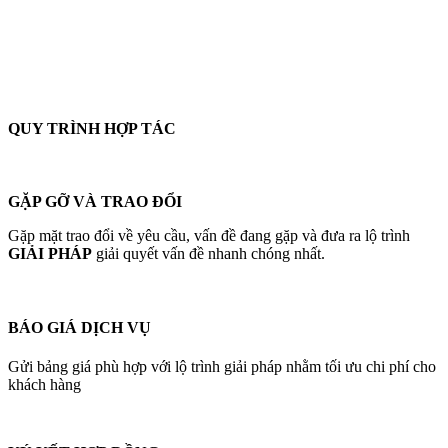
QUY TRÌNH HỢP TÁC
GẶP GỠ VÀ TRAO ĐỔI
Gặp mặt trao đổi về yêu cầu, vấn đề đang gặp và đưa ra lộ trình
GIẢI PHÁP
giải quyết vấn đề nhanh chóng nhất.
BÁO GIÁ DỊCH VỤ
Gửi bảng giá phù hợp với lộ trình giải pháp nhằm tối ưu chi phí cho
khách hàng