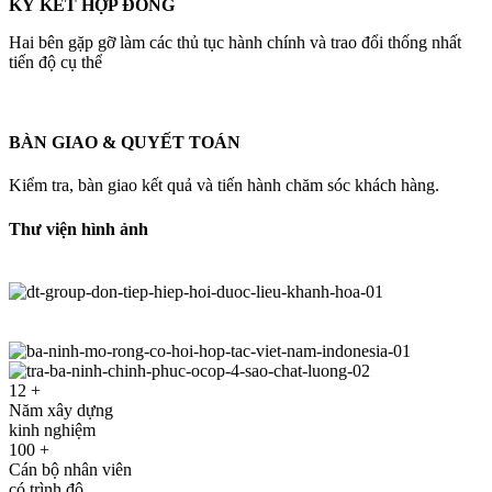
KÝ KẾT HỢP ĐỒNG
Hai bên gặp gỡ làm các thủ tục hành chính và trao đổi thống nhất
tiến độ cụ thể
BÀN GIAO & QUYẾT TOÁN
Kiểm tra, bàn giao kết quả và tiến hành chăm sóc khách hàng.
Thư viện hình ảnh
12
+
Năm xây dựng
kinh nghiệm
100
+
Cán bộ nhân viên
có trình độ