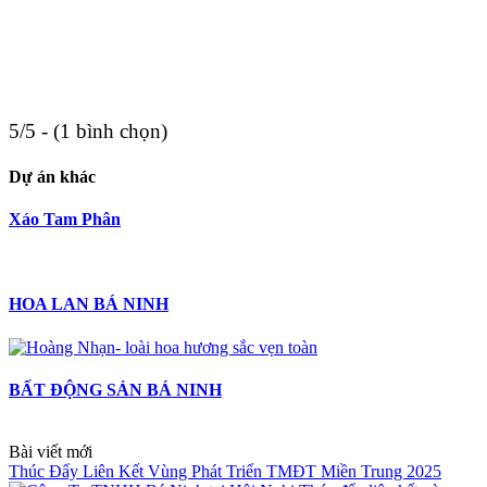
5/5 - (1 bình chọn)
Dự án khác
Xáo Tam Phân
HOA LAN BÁ NINH
BẤT ĐỘNG SẢN BÁ NINH
Bài viết mới
Thúc Đẩy Liên Kết Vùng Phát Triển TMĐT Miền Trung 2025