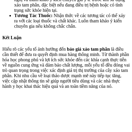
xáo tam phân, đặc biệt nếu đang điều trị bệnh hoặc có tình
trạng sức khỏe hiện tại.
Tương Tác Thuốc:
Nhận thức về các tương tác có thể xảy
ra với các loại thuốc và chất khác. Luôn tham khảo ý kiến
chuyên gia nếu không chắc chắn.
Kết Luận
Hiểu rõ các yếu tố ảnh hưởng đến
báo giá xáo tam phân
là điều
cần thiết để đưa ra quyết định mua hàng thông minh. Từ thành phần
hóa học phong phú và lợi ích sức khỏe đến các khía cạnh thực tiễn
về nguồn cung ứng và đảm bảo chất lượng, mỗi yếu tố đều đóng vai
trò quan trọng trong việc xác định giá trị thị trường của cây xáo tam
phân. Khi nhu cầu về loại thảo dược mạnh mẽ này tiếp tục tăng,
việc cập nhật thông tin sẽ giúp người tiêu dùng và các nhà thực
hành y học khai thác hiệu quả và an toàn tiềm năng của nó.