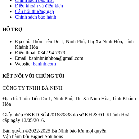
Chính sách bảo mật
Điều khoản và điều kiện
Câu hỏi thường gặp
Chính sách bảo hành
HỖ TRỢ
Địa chỉ: Thôn Tiên Du 1, Ninh Phú, Thị Xã Ninh Hòa, Tỉnh
Khánh Hòa
Điện thoại: 0342 94 7979
Email: baninhninhhoa@gmail.com
Website:
baninh.com
KẾT NỐI VỚI CHÚNG TÔI
CÔNG TY TNHH BÁ NINH
Địa chỉ: Thôn Tiên Du 1, Ninh Phú, Thị Xã Ninh Hòa, Tỉnh Khánh
Hòa
Giấy phép ĐKKD Số 4201689838 do sở KH & ĐT Khánh Hoà
cấp ngày 13/05/2016.
Bản quyền ©2022-2025 Bá Ninh bảo lưu mọi quyền
Vận hành bởi Bignet Solutions