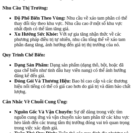
Nhu Cầu Thị Trường:
Độ Phổ Biến Theo Vùng:
Nhu cầu về xáo tam phân có thể
thay đổi tùy theo khu vực. Nhu cầu cao ở một số khu vực
nhất định có thể làm tăng giá.
Xu Hướng Sức Khỏe:
Với sự gia tăng nhận thức về các
phương pháp điều trị tự nhiên, nhu cầu tổng thể về xáo tam
phân đang tăng, ảnh hưởng đến giá trị thị trường của nó.
Quy Trình Chế Biến:
Dạng Sản Phẩm:
Dạng sản phẩm (dạng thô, bột, hoặc đã
qua chế biến như tinh dầu hay viên nang) có thể ảnh hưởng
đáng kể đến giá.
Đóng Gói Và Thương Hiệu:
Bao bì cao cấp và các thương
hiệu nổi tiếng có thể có giá cao hơn do giá trị và đảm bảo chất
lượng.
Cân Nhắc Về Chuỗi Cung Ứng:
Nguồn Gốc Và Vận Chuyển:
Sự dễ dàng trong việc tìm
nguồn cung ứng và vận chuyển xáo tam phân từ các khu vực
hẻo lánh đến các trung tâm thị trường đóng vai trò quan trọng
trong việc xác định giá.