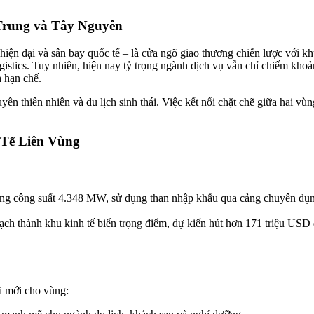
Trung và Tây Nguyên
iện đại và sân bay quốc tế – là cửa ngõ giao thương chiến lược với 
ogistics. Tuy nhiên, hiện nay tỷ trọng ngành dịch vụ vẫn chỉ chiếm k
h hạn chế.
ên thiên nhiên và du lịch sinh thái. Việc kết nối chặt chẽ giữa hai vùng
 Tế Liên Vùng
ổng công suất 4.348 MW, sử dụng than nhập khẩu qua cảng chuyên dụn
ạch thành khu kinh tế biển trọng điểm, dự kiến hút hơn 171 triệu USD đầ
i mới cho vùng: