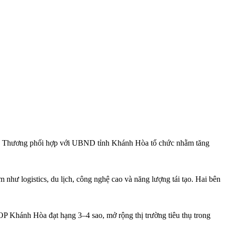
ông Thương phối hợp với UBND tỉnh Khánh Hòa tổ chức nhằm tăng
ư logistics, du lịch, công nghệ cao và năng lượng tái tạo. Hai bên
P Khánh Hòa đạt hạng 3–4 sao, mở rộng thị trường tiêu thụ trong