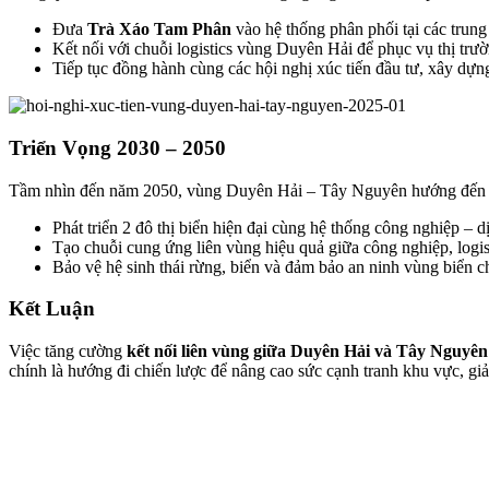
Đưa
Trà Xáo Tam Phân
vào hệ thống phân phối tại các trung
Kết nối với chuỗi logistics vùng Duyên Hải để phục vụ thị trư
Tiếp tục đồng hành cùng các hội nghị xúc tiến đầu tư, xây dự
Triển Vọng 2030 – 2050
Tầm nhìn đến năm 2050, vùng Duyên Hải – Tây Nguyên hướng đến tă
Phát triển 2 đô thị biển hiện đại cùng hệ thống công nghiệp – 
Tạo chuỗi cung ứng liên vùng hiệu quả giữa công nghiệp, logi
Bảo vệ hệ sinh thái rừng, biển và đảm bảo an ninh vùng biển c
Kết Luận
Việc tăng cường
kết nối liên vùng giữa Duyên Hải và Tây Nguyên
chính là hướng đi chiến lược để nâng cao sức cạnh tranh khu vực, giả