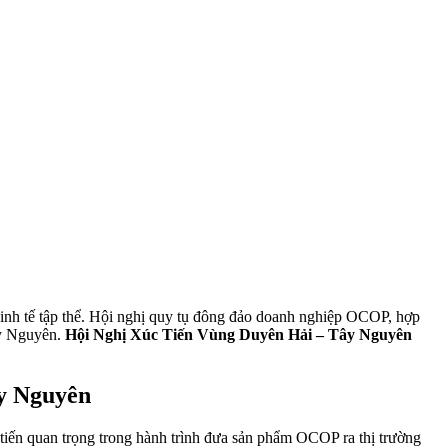
n kinh tế tập thể. Hội nghị quy tụ đông đảo doanh nghiệp OCOP, hợp
ây Nguyên.
Hội Nghị Xúc Tiến Vùng Duyên Hải – Tây Nguyên
y Nguyên
c tiến quan trọng trong hành trình đưa sản phẩm OCOP ra thị trường