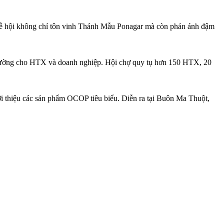
, lễ hội không chỉ tôn vinh Thánh Mẫu Ponagar mà còn phản ánh đậm
 trường cho HTX và doanh nghiệp. Hội chợ quy tụ hơn 150 HTX, 20
 thiệu các sản phẩm OCOP tiêu biểu. Diễn ra tại Buôn Ma Thuột,