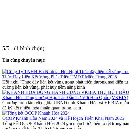
5/5 - (1 bình chọn)
Tin cùng chuyên mục
Thúc Đẩy Liên Kết Vùng Phát Triển TMĐT Miền Trung 2025
Hội nghị “Thúc đẩy liên kết vùng trong phát triển thương mại điệ
cường liên kết vùng, phát huy tiềm năng kinh
Khánh Hòa Tăng Cường Hợp Tác Đầu Tư Với Hàn Quốc (VKBIA)
Chương trình làm việc giữa UBND tỉnh Khánh Hòa và VKBIA nhằm tăng
đã ký kết nhiều thỏa thuận quan trọng, cam
OCOP Khánh Hòa Năm 2024 và Kế Hoạch Triển Khai Năm 2025
Tổng kết OCOP Khánh Hòa 2024 ghi nhận bước tiến rõ rệt trong nâng
nước và xuất khẩu. Tỉnh chú trọng xúc tiến