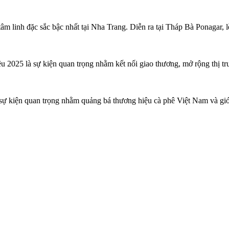
âm linh đặc sắc bậc nhất tại Nha Trang. Diễn ra tại Tháp Bà Ponagar
êu 2025 là sự kiện quan trọng nhằm kết nối giao thương, mở rộng thị
ự kiện quan trọng nhằm quảng bá thương hiệu cà phê Việt Nam và giới