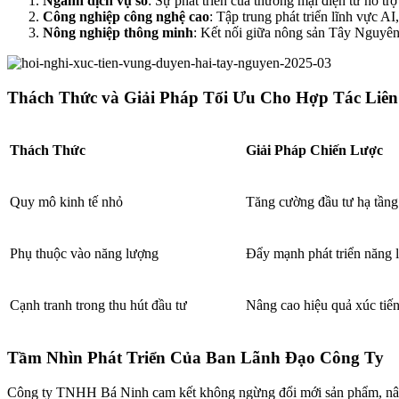
Ngành dịch vụ số
: Sự phát triển của thương mại điện tử hỗ t
Công nghiệp công nghệ cao
: Tập trung phát triển lĩnh vực A
Nông nghiệp thông minh
: Kết nối giữa nông sản Tây Nguyên 
Thách Thức và Giải Pháp Tối Ưu Cho Hợp Tác Liê
Thách Thức
Giải Pháp Chiến Lược
Quy mô kinh tế nhỏ
Tăng cường đầu tư hạ tầng 
Phụ thuộc vào năng lượng
Đẩy mạnh phát triển năng lư
Cạnh tranh trong thu hút đầu tư
Nâng cao hiệu quả xúc tiến 
Tầm Nhìn Phát Triển Của Ban Lãnh Đạo Công Ty
Công ty TNHH Bá Ninh cam kết không ngừng đổi mới sản phẩm, nâng 