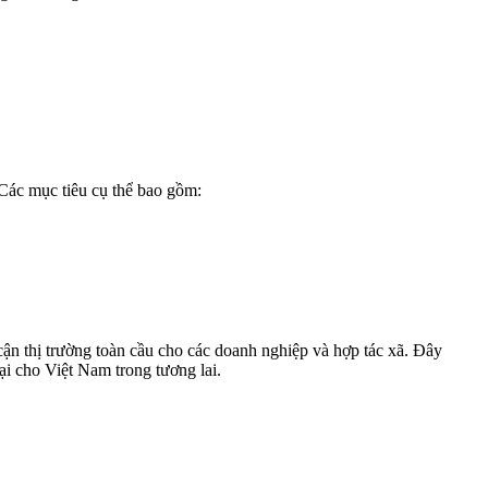
ác mục tiêu cụ thể bao gồm:
 cận thị trường toàn cầu cho các doanh nghiệp và hợp tác xã. Đây
ại cho Việt Nam trong tương lai.