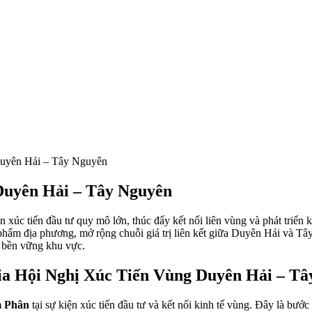
Duyên Hải – Tây Nguyên
Duyên Hải – Tây Nguyên
ện xúc tiến đầu tư quy mô lớn, thúc đẩy kết nối liên vùng và phát triể
n phẩm địa phương, mở rộng chuỗi giá trị liên kết giữa Duyên Hải và T
n bền vững khu vực.
a Hội Nghị Xúc Tiến Vùng Duyên Hải – Tâ
m Phân
tại sự kiện xúc tiến đầu tư và kết nối kinh tế vùng. Đây là bướ