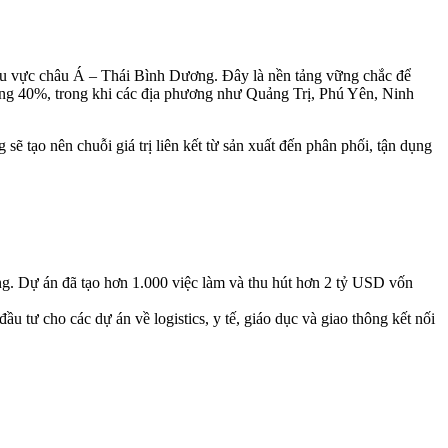
khu vực châu Á – Thái Bình Dương. Đây là nền tảng vững chắc để
hoảng 40%, trong khi các địa phương như Quảng Trị, Phú Yên, Ninh
 sẽ tạo nên chuỗi giá trị liên kết từ sản xuất đến phân phối, tận dụng
g. Dự án đã tạo hơn 1.000 việc làm và thu hút hơn 2 tỷ USD vốn
u tư cho các dự án về logistics, y tế, giáo dục và giao thông kết nối