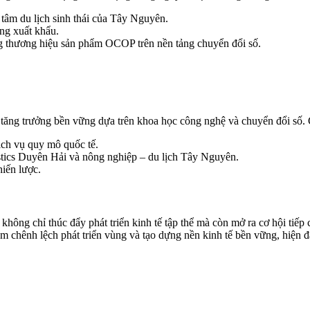
 tâm du lịch sinh thái của Tây Nguyên.
ờng xuất khẩu.
ng thương hiệu sản phẩm OCOP trên nền tảng chuyển đổi số.
ng trưởng bền vững dựa trên khoa học công nghệ và chuyển đổi số. C
dịch vụ quy mô quốc tế.
stics Duyên Hải và nông nghiệp – du lịch Tây Nguyên.
hiến lược.
không chỉ thúc đẩy phát triển kinh tế tập thể mà còn mở ra cơ hội tiếp
m chênh lệch phát triển vùng và tạo dựng nền kinh tế bền vững, hiện đ