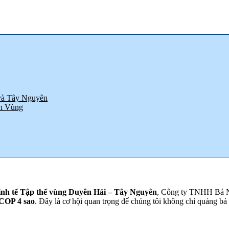
và Tây Nguyên
ên Vùng
Kinh tế Tập thể vùng Duyên Hải – Tây Nguyên
, Công ty TNHH Bá Ni
COP 4 sao
. Đây là cơ hội quan trọng để chúng tôi không chỉ quảng bá