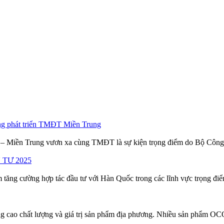
n tử – Miền Trung vươn xa cùng TMĐT là sự kiện trọng điểm do Bộ C
 cường hợp tác đầu tư với Hàn Quốc trong các lĩnh vực trọng điểm nh
 cao chất lượng và giá trị sản phẩm địa phương. Nhiều sản phẩm OCO